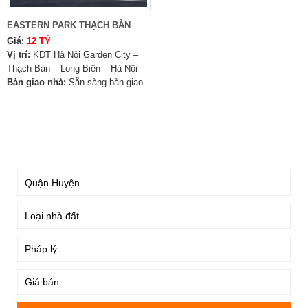
EASTERN PARK THẠCH BÀN
Giá:
12 TỶ
Vị trí:
KDT Hà Nội Garden City –
Thạch Bàn – Long Biên – Hà Nội
Bàn giao nhà:
Sẵn sàng bàn giao
TÌM KIẾM