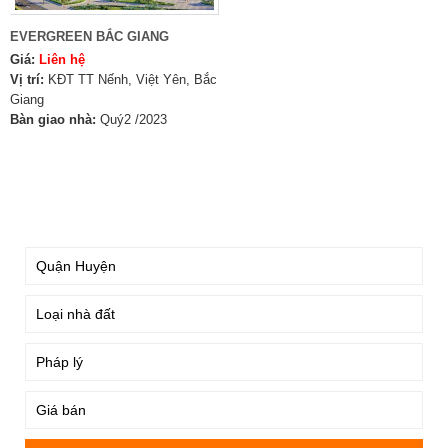
EVERGREEN BẮC GIANG
Giá:
Liên hệ
Vị trí:
KĐT TT Nếnh, Việt Yên, Bắc
Giang
Bàn giao nhà:
Quý2 /2023
TÌM KIẾM