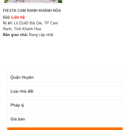
FIESTA CAM RANH KHÁNH HÒA
Giá:
Liên hệ
Vị trí:
Lô D14D Bãi Dài, TP Cam
Ranh, Tỉnh Khánh Hòa
Bàn giao nhà:
Đang cập nhật
TÌM KIẾM