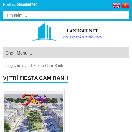
Hotline: 0986866790
Trang chủ
»
vị trí Fiesta Cam Ranh
VỊ TRÍ FIESTA CAM RANH