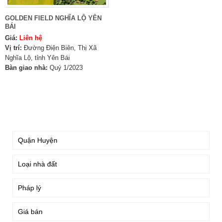
GOLDEN FIELD NGHĨA LỘ YÊN
BÁI
Giá:
Liên hệ
Vị trí:
Đường Điện Biên, Thị Xã
Nghĩa Lộ, tỉnh Yên Bái
Bàn giao nhà:
Quý 1/2023
TÌM KIẾM