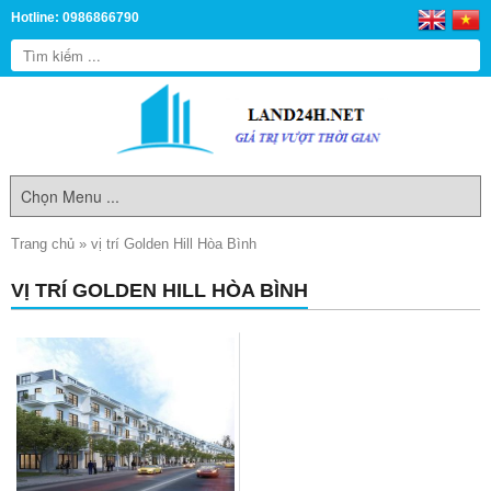
Hotline: 0986866790
Trang chủ
»
vị trí Golden Hill Hòa Bình
VỊ TRÍ GOLDEN HILL HÒA BÌNH