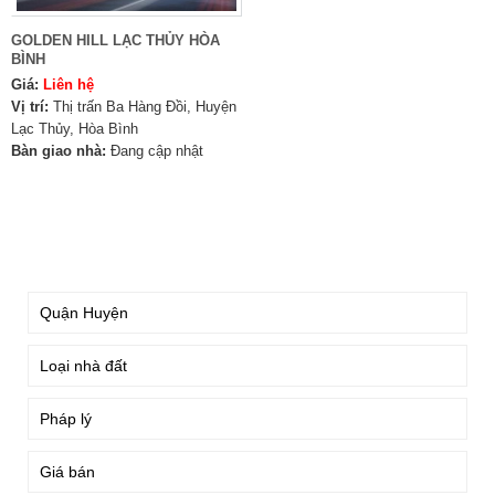
GOLDEN HILL LẠC THỦY HÒA
BÌNH
Giá:
Liên hệ
Vị trí:
Thị trấn Ba Hàng Đồi, Huyện
Lạc Thủy, Hòa Bình
Bàn giao nhà:
Đang cập nhật
TÌM KIẾM