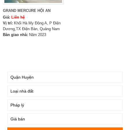
GRAND MERCURE HỘI AN
Giá:
Liên hệ
Vị trí:
Khối Hà My Đông A, P Điện
Dương,TX Điện Bàn, Quảng Nam
Bàn giao nhà:
Năm 2023
TÌM KIẾM