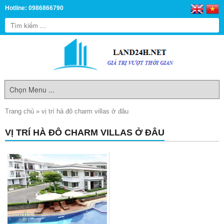
Hotline: 0986866790
Trang chủ
»
vị trí hà đô charm villas ở đâu
VỊ TRÍ HÀ ĐÔ CHARM VILLAS Ở ĐÂU