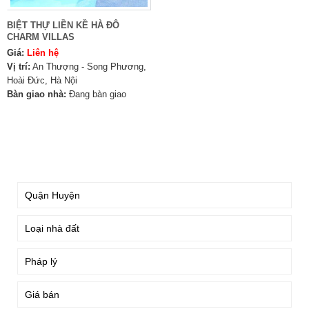
BIỆT THỰ LIỀN KỀ HÀ ĐÔ
CHARM VILLAS
Giá:
Liên hệ
Vị trí:
An Thượng - Song Phương,
Hoài Đức, Hà Nội
Bàn giao nhà:
Đang bàn giao
TÌM KIẾM