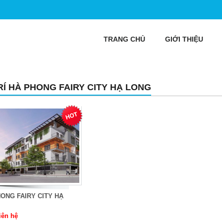
TRANG CHỦ
GIỚI THIỆU
TRÍ HÀ PHONG FAIRY CITY HẠ LONG
ONG FAIRY CITY HẠ
iên hệ