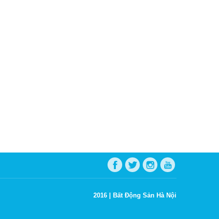
2016 |
Bất Động Sản Hà Nội