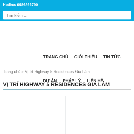
Hotline: 0986866790
TRANG CHỦ
GIỚI THIỆU
TIN TỨC
Trang chủ
»
Vị trí Highway 5 Residences Gia Lâm
DỰ ÁN
PHÁP LÝ
LIÊN HỆ
VỊ TRÍ HIGHWAY 5 RESIDENCES GIA LÂM