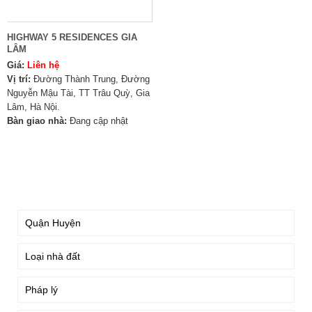
HIGHWAY 5 RESIDENCES GIA
LÂM
Giá:
Liên hệ
Vị trí:
Đường Thành Trung, Đường
Nguyễn Mậu Tài, TT Trâu Quỳ, Gia
Lâm, Hà Nội.
Bàn giao nhà:
Đang cập nhật
TÌM KIẾM