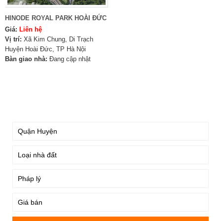
HINODE ROYAL PARK HOÀI ĐỨC
Giá:
Liên hệ
Vị trí:
Xã Kim Chung, Di Trạch
Huyện Hoài Đức, TP Hà Nội
Bàn giao nhà:
Đang cập nhật
TÌM KIẾM