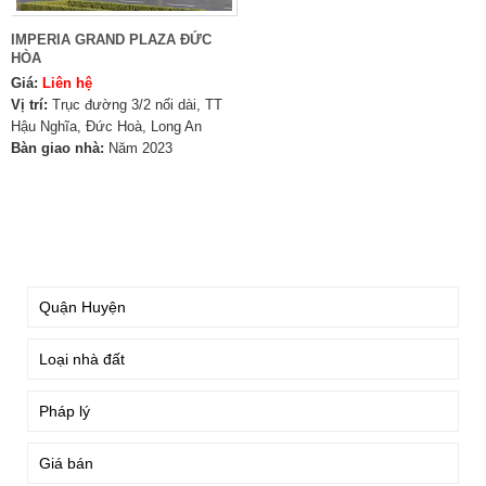
IMPERIA GRAND PLAZA ĐỨC
HÒA
Giá:
Liên hệ
Vị trí:
Trục đường 3/2 nối dài, TT
Hậu Nghĩa, Đức Hoà, Long An
Bàn giao nhà:
Năm 2023
TÌM KIẾM