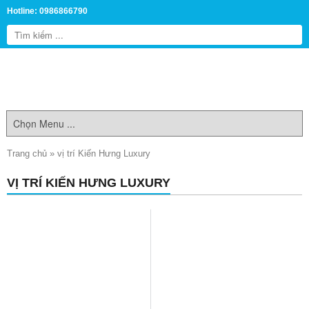
Hotline: 0986866790
Trang chủ
»
vị trí Kiến Hưng Luxury
VỊ TRÍ KIẾN HƯNG LUXURY