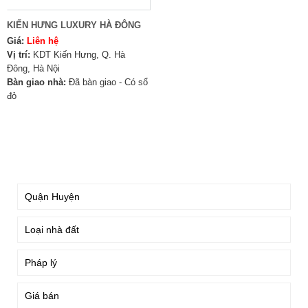
KIẾN HƯNG LUXURY HÀ ĐÔNG
Giá:
Liên hệ
Vị trí:
KDT Kiến Hưng, Q. Hà
Đông, Hà Nội
Bàn giao nhà:
Đã bàn giao - Có sổ
đỏ
TÌM KIẾM