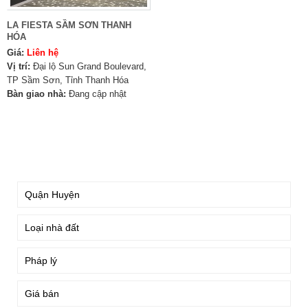
LA FIESTA SẦM SƠN THANH
HÓA
Giá:
Liên hệ
Vị trí:
Đại lộ Sun Grand Boulevard,
TP Sầm Sơn, Tỉnh Thanh Hóa
Bàn giao nhà:
Đang cập nhật
TÌM KIẾM