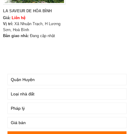
LA SAVEUR DE HÒA BÌNH
Giá:
Liên hệ
Vị trí:
Xã Nhuận Trạch, H Lương
Sơn, Hoà Bình
Bàn giao nhà:
Đang cập nhật
TÌM KIẾM