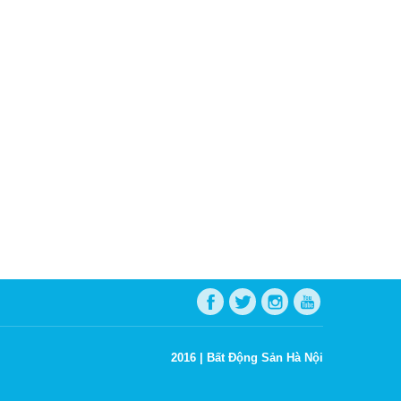
2016 |
Bất Động Sản Hà Nội