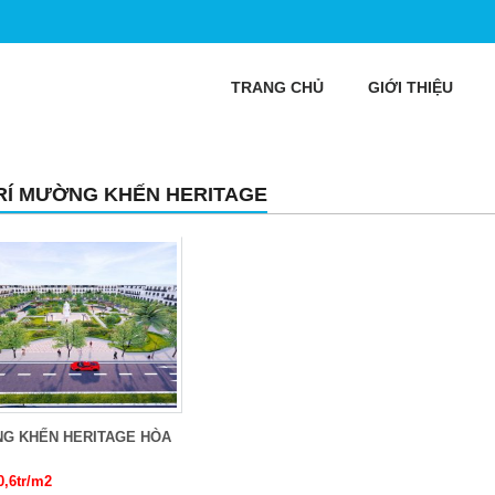
TRANG CHỦ
GIỚI THIỆU
TRÍ MƯỜNG KHẾN HERITAGE
G KHẾN HERITAGE HÒA
0,6tr/m2