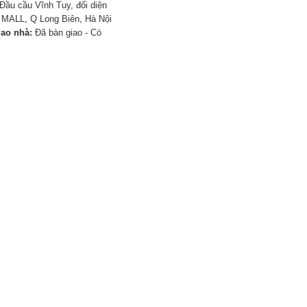
Đầu cầu Vĩnh Tuy, đối diện
MALL, Q Long Biên, Hà Nội
iao nhà:
Đã bàn giao - Có