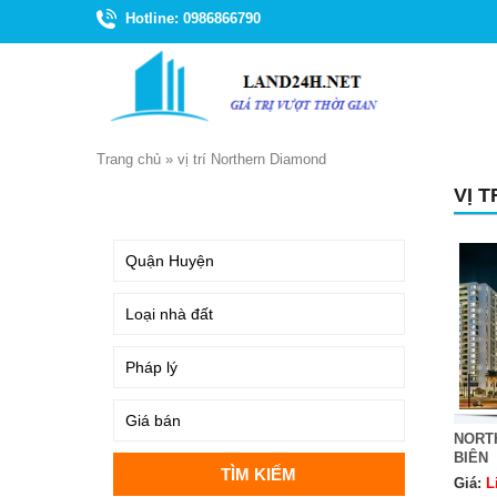
Hotline: 0986866790
Trang chủ
»
vị trí Northern Diamond
VỊ 
TÌM KIẾM
NORT
BIÊN
Giá:
L