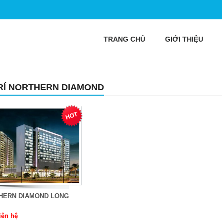
TRANG CHỦ
GIỚI THIỆU
TRÍ NORTHERN DIAMOND
HERN DIAMOND LONG
iên hệ