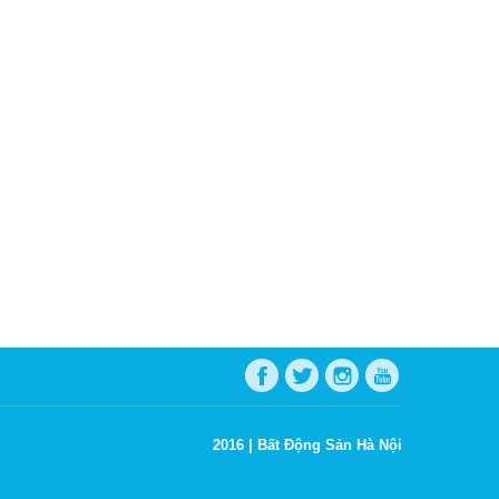
2016 |
Bất Động Sản Hà Nội