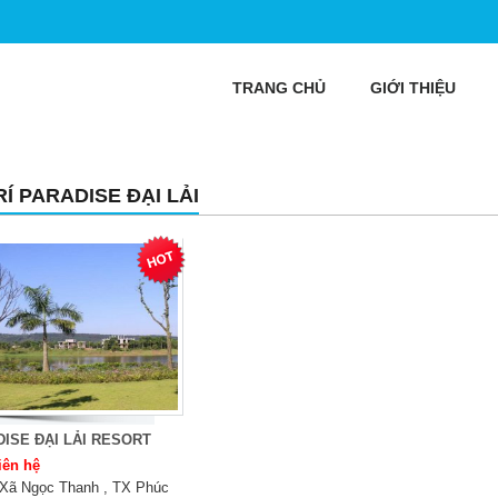
TRANG CHỦ
GIỚI THIỆU
RÍ PARADISE ĐẠI LẢI
ISE ĐẠI LẢI RESORT
iên hệ
Xã Ngọc Thanh , TX Phúc