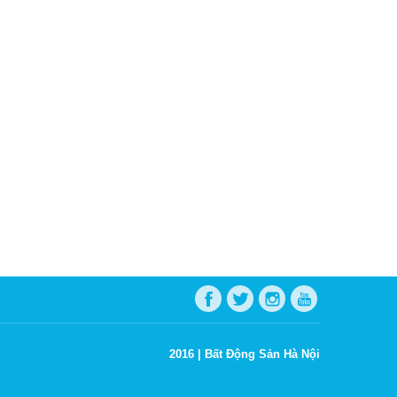
2016 |
Bất Động Sản Hà Nội