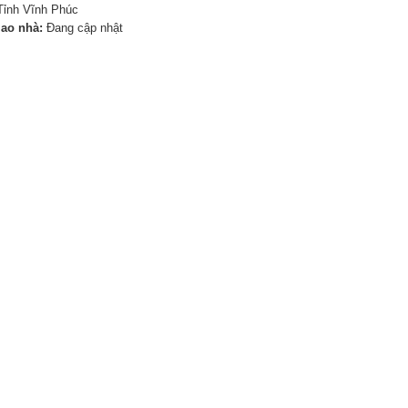
Tỉnh Vĩnh Phúc
iao nhà:
Đang cập nhật