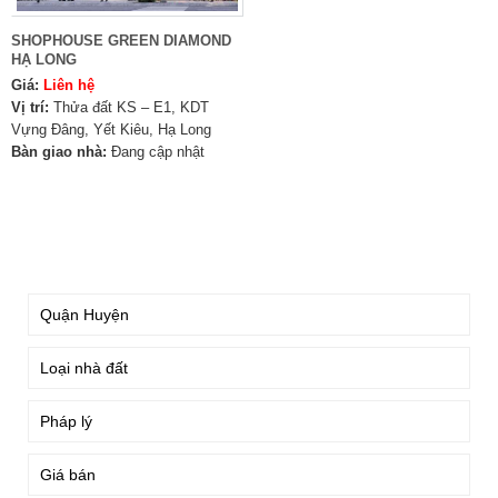
SHOPHOUSE GREEN DIAMOND
HẠ LONG
Giá:
Liên hệ
Vị trí:
Thửa đất KS – E1, KDT
Vựng Đâng, Yết Kiêu, Hạ Long
Bàn giao nhà:
Đang cập nhật
TÌM KIẾM