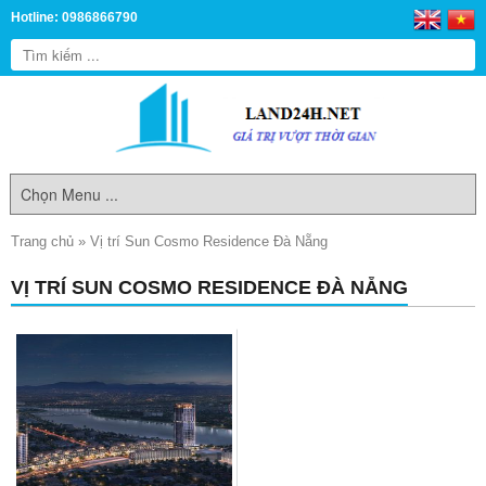
Hotline: 0986866790
Trang chủ
»
Vị trí Sun Cosmo Residence Đà Nẵng
VỊ TRÍ SUN COSMO RESIDENCE ĐÀ NẴNG