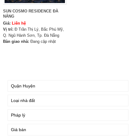
SUN COSMO RESIDENCE ĐÀ
NẴNG
Giá:
Liên hệ
Vị trí:
Đ Trần Thị Lý, Bắc Phú Mỹ,
Q. Ngũ Hành Sơn, Tp. Đà Nẵng
Bàn giao nhà:
Đang cập nhật
TÌM KIẾM