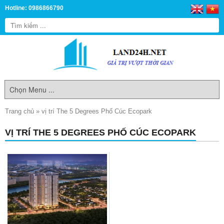
Hotline: 0986866790
Trang chủ
»
vị trí The 5 Degrees Phố Cúc Ecopark
VỊ TRÍ THE 5 DEGREES PHỐ CÚC ECOPARK