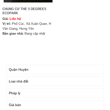
CHUNG CƯ THE 5 DEGREES
ECOPARK
Giá:
Liên hệ
Vị trí:
Phố Cúc, Xã Xuân Quan, H
Văn Giang, Hưng Yên
Bàn giao nhà:
Đang cập nhật
TÌM KIẾM