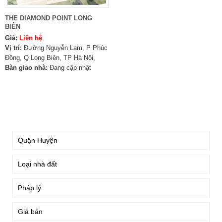
THE DIAMOND POINT LONG
BIÊN
Giá:
Liên hệ
Vị trí:
Đường Nguyễn Lam, P Phúc
Đồng, Q Long Biên, TP Hà Nội,
Bàn giao nhà:
Đang cập nhật
TÌM KIẾM