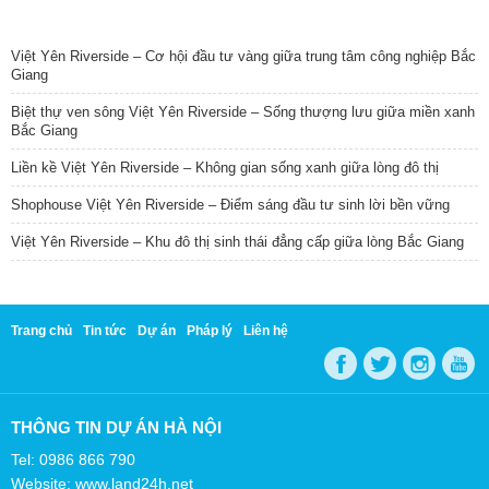
TIN NỔI BẬT
Việt Yên Riverside – Cơ hội đầu tư vàng giữa trung tâm công nghiệp Bắc
Giang
Biệt thự ven sông Việt Yên Riverside – Sống thượng lưu giữa miền xanh
Bắc Giang
Liền kề Việt Yên Riverside – Không gian sống xanh giữa lòng đô thị
Shophouse Việt Yên Riverside – Điểm sáng đầu tư sinh lời bền vững
Việt Yên Riverside – Khu đô thị sinh thái đẳng cấp giữa lòng Bắc Giang
Trang chủ
Tin tức
Dự án
Pháp lý
Liên hệ
THÔNG TIN DỰ ÁN HÀ NỘI
Tel: 0986 866 790
Website: www.land24h.net