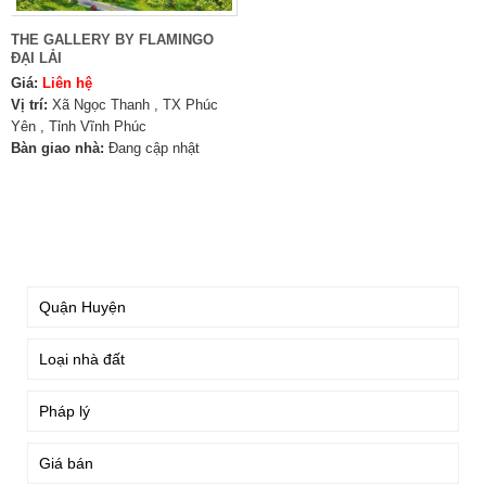
THE GALLERY BY FLAMINGO
ĐẠI LẢI
Giá:
Liên hệ
Vị trí:
Xã Ngọc Thanh , TX Phúc
Yên , Tỉnh Vĩnh Phúc
Bàn giao nhà:
Đang cập nhật
TÌM KIẾM