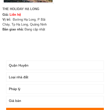
THE HOLIDAY HẠ LONG
Giá:
Liên hệ
Vị trí:
Đường Hạ Long, P Bãi
Cháy, Tp Hạ Long, Quảng Ninh
Bàn giao nhà:
Đang cập nhật
TÌM KIẾM