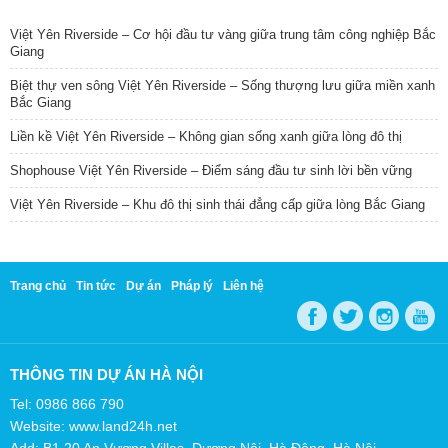
TIN NỔI BẬT
Việt Yên Riverside – Cơ hội đầu tư vàng giữa trung tâm công nghiệp Bắc
Giang
Biệt thự ven sông Việt Yên Riverside – Sống thượng lưu giữa miền xanh
Bắc Giang
Liền kề Việt Yên Riverside – Không gian sống xanh giữa lòng đô thị
Shophouse Việt Yên Riverside – Điểm sáng đầu tư sinh lời bền vững
Việt Yên Riverside – Khu đô thị sinh thái đẳng cấp giữa lòng Bắc Giang
Trang chủ
Tin tức
Dự án
Pháp lý
Liên hệ
THÔNG TIN DỰ ÁN HÀ NỘI
Tel: 0986 866 790
Website: www.land24h.net