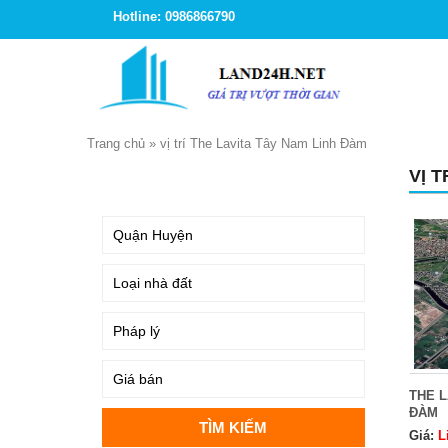
Hotline: 0986866790
Trang chủ
»
vị trí The Lavita Tây Nam Linh Đàm
VỊ 
TÌM KIẾM
THE L
ĐÀM
Giá:
L