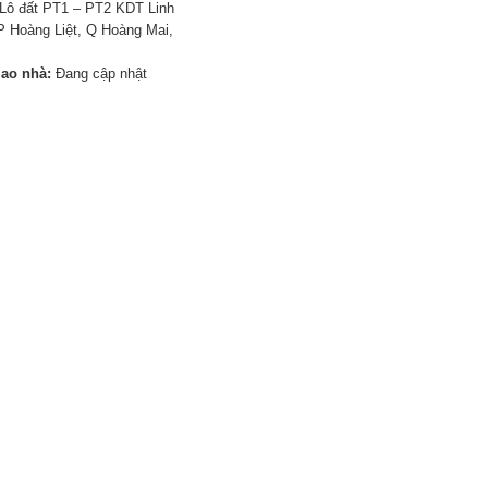
Lô đất PT1 – PT2 KDT Linh
 Hoàng Liệt, Q Hoàng Mai,
iao nhà:
Đang cập nhật