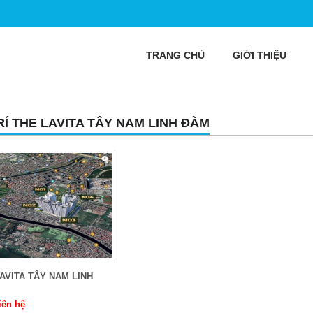
TRANG CHỦ
GIỚI THIỆU
TRÍ THE LAVITA TÂY NAM LINH ĐÀM
AVITA TÂY NAM LINH
iên hệ