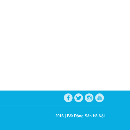
2016 |
Bất Động Sản Hà Nội