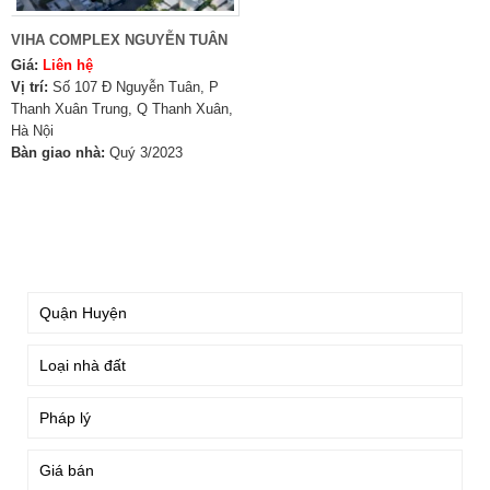
VIHA COMPLEX NGUYỄN TUÂN
Giá:
Liên hệ
Vị trí:
Số 107 Đ Nguyễn Tuân, P
Thanh Xuân Trung, Q Thanh Xuân,
Hà Nội
Bàn giao nhà:
Quý 3/2023
TÌM KIẾM