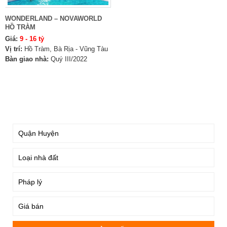
WONDERLAND – NOVAWORLD
HỒ TRÀM
Giá:
9 - 16 tỷ
Vị trí:
Hồ Tràm, Bà Rịa - Vũng Tàu
Bàn giao nhà:
Quý III/2022
TÌM KIẾM