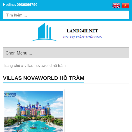
Hotline: 0986866790
Trang chủ
»
villas novaworld hồ tràm
VILLAS NOVAWORLD HỒ TRÀM