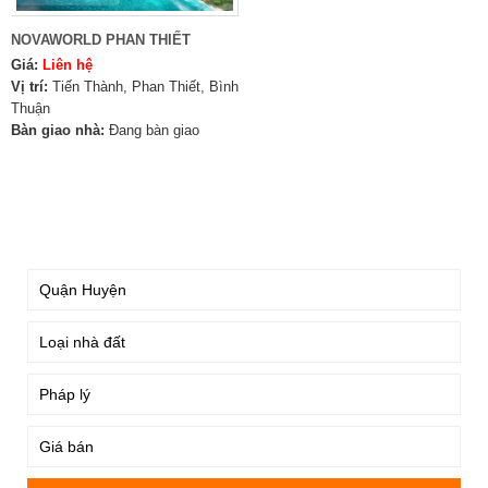
NOVAWORLD PHAN THIẾT
Giá:
Liên hệ
Vị trí:
Tiến Thành, Phan Thiết, Bình
Thuận
Bàn giao nhà:
Đang bàn giao
TÌM KIẾM