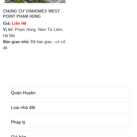
CHUNG CƯ VINHOMES WEST
POINT PHẠM HÙNG
Giá:
Liên Hệ
Vị trí:
Phạm Hùng, Nam Từ Liêm,
Hà Nội
Bàn giao nhà:
Đã bàn giao - có sổ
đỏ
TÌM KIẾM