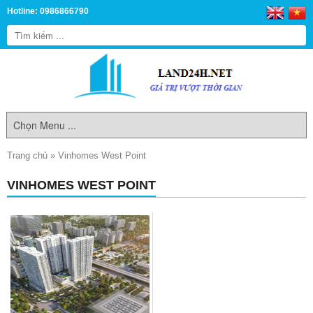
Hotline: 0986866790
Trang chủ
»
Vinhomes West Point
VINHOMES WEST POINT