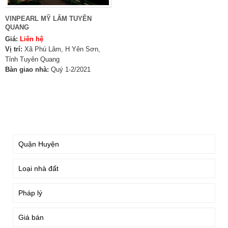
VINPEARL MỸ LÂM TUYÊN
QUANG
Giá:
Liên hệ
Vị trí:
Xã Phú Lâm, H Yên Sơn,
Tỉnh Tuyên Quang
Bàn giao nhà:
Quý 1-2/2021
TÌM KIẾM