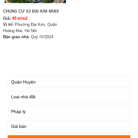
CHUNG CƯ X2 ĐẠI KIM MHDI
Giá:
45 tr/m2
Vị trí:
Phường Đại Kim, Quận
Hoàng Mai, Hà Nội
Bàn giao nhà:
Quý IV/2024
TÌM KIẾM