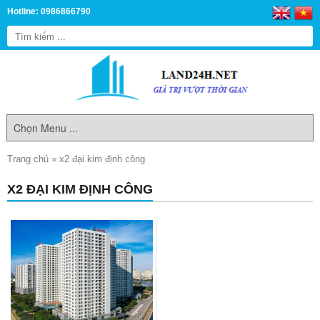
Hotline: 0986866790
Trang chủ
»
x2 đại kim định công
X2 ĐẠI KIM ĐỊNH CÔNG