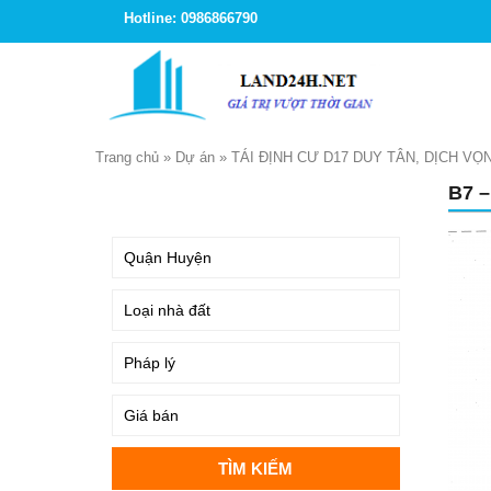
Hotline: 0986866790
Trang chủ
»
Dự án
»
TÁI ĐỊNH CƯ D17 DUY TÂN, DỊCH VỌ
B7 –
TÌM KIẾM