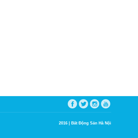
2016 |
Bất Động Sản Hà Nội