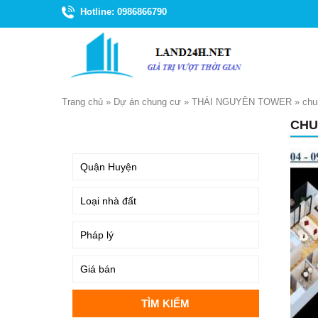
Hotline: 0986866790
Trang chủ
»
Dự án chung cư
»
THÁI NGUYÊN TOWER
»
chu
CHU
TÌM KIẾM