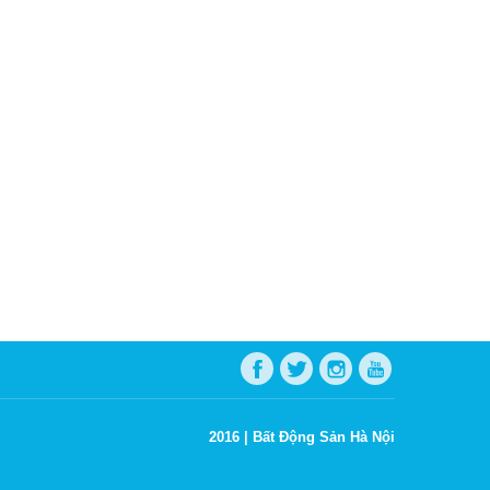
2016 |
Bất Động Sản Hà Nội