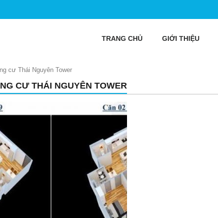
TRANG CHỦ
GIỚI THIỆU
ng cư Thái Nguyên Tower
NG CƯ THÁI NGUYÊN TOWER