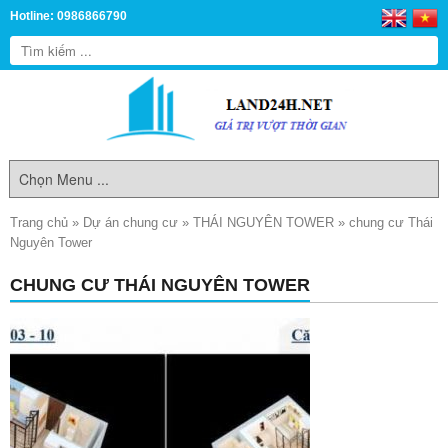
Hotline: 0986866790
Trang chủ
»
Dự án chung cư
»
THÁI NGUYÊN TOWER
»
chung cư Thái
Nguyên Tower
CHUNG CƯ THÁI NGUYÊN TOWER