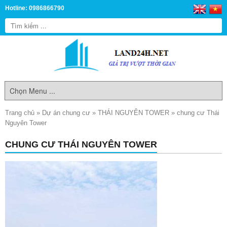
Hotline: 0986866790
Trang chủ
»
Dự án chung cư
»
THÁI NGUYÊN TOWER
»
chung cư Thái
Nguyên Tower
CHUNG CƯ THÁI NGUYÊN TOWER