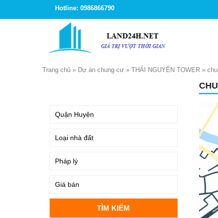
Hotline: 0986866790
Trang chủ
»
Dự án chung cư
»
THÁI NGUYÊN TOWER
»
chu
CHU
TÌM KIẾM