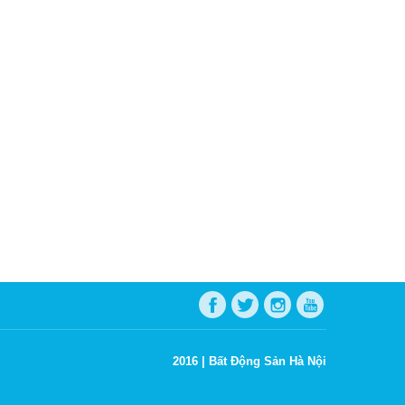
2016 |
Bất Động Sản Hà Nội