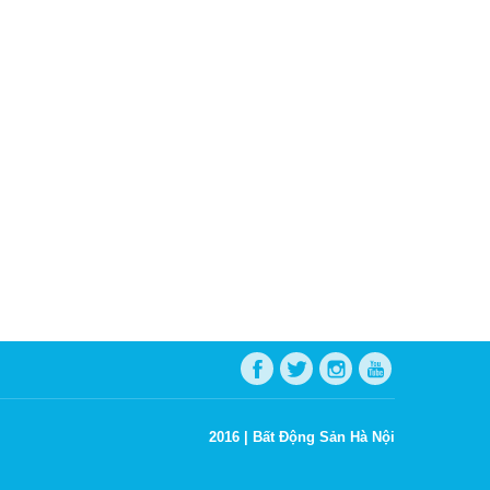
2016 |
Bất Động Sản Hà Nội