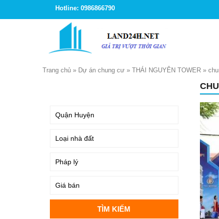
Hotline: 0986866790
Trang chủ
»
Dự án chung cư
»
THÁI NGUYÊN TOWER
»
chu
CHU
TÌM KIẾM