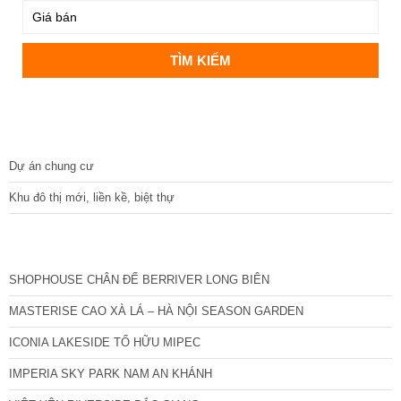
DỰ ÁN
Dự án chung cư
Khu đô thị mới, liền kề, biệt thự
CÁC DỰ ÁN MỚI NHẤT
SHOPHOUSE CHÂN ĐẾ BERRIVER LONG BIÊN
MASTERISE CAO XÀ LÁ – HÀ NỘI SEASON GARDEN
ICONIA LAKESIDE TỐ HỮU MIPEC
IMPERIA SKY PARK NAM AN KHÁNH