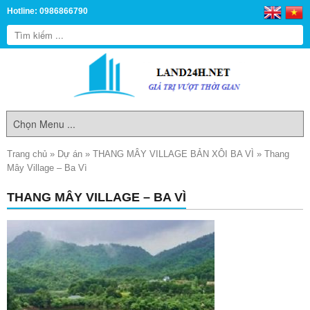
Hotline: 0986866790
Trang chủ
»
Dự án
»
THANG MÂY VILLAGE BẢN XÔI BA VÌ
»
Thang
Mây Village – Ba Vì
THANG MÂY VILLAGE – BA VÌ