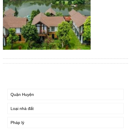
TÌM KIẾM