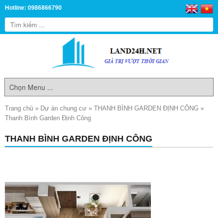
Hotline: 0986866790
Trang chủ
»
Dự án chung cư
»
THANH BÌNH GARDEN ĐỊNH CÔNG
»
Thanh Bình Garden Định Công
THANH BÌNH GARDEN ĐỊNH CÔNG