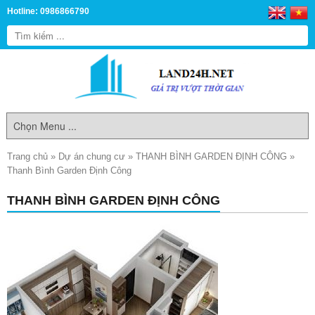
Hotline: 0986866790
Trang chủ
»
Dự án chung cư
»
THANH BÌNH GARDEN ĐỊNH CÔNG
»
Thanh Bình Garden Định Công
THANH BÌNH GARDEN ĐỊNH CÔNG