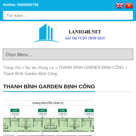
Hotline: 0986866790
Trang chủ
»
Dự án chung cư
»
THANH BÌNH GARDEN ĐỊNH CÔNG
»
Thanh Bình Garden Định Công
THANH BÌNH GARDEN ĐỊNH CÔNG