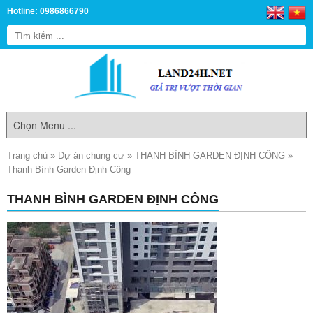
Hotline: 0986866790
Trang chủ
»
Dự án chung cư
»
THANH BÌNH GARDEN ĐỊNH CÔNG
»
Thanh Bình Garden Định Công
THANH BÌNH GARDEN ĐỊNH CÔNG