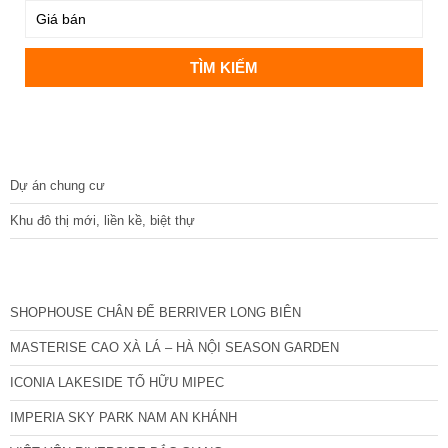
DỰ ÁN
Dự án chung cư
Khu đô thị mới, liền kề, biệt thự
CÁC DỰ ÁN MỚI NHẤT
SHOPHOUSE CHÂN ĐẾ BERRIVER LONG BIÊN
MASTERISE CAO XÀ LÁ – HÀ NỘI SEASON GARDEN
ICONIA LAKESIDE TỐ HỮU MIPEC
IMPERIA SKY PARK NAM AN KHÁNH