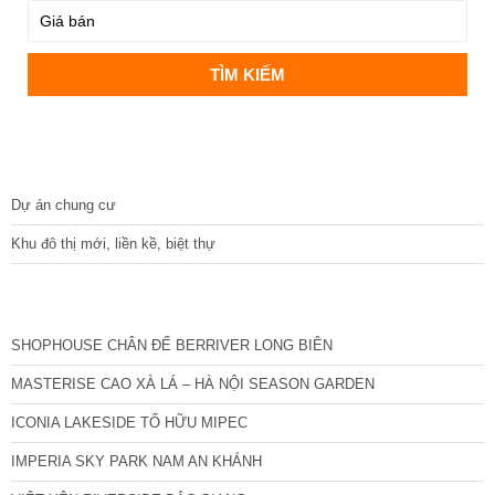
DỰ ÁN
Dự án chung cư
Khu đô thị mới, liền kề, biệt thự
CÁC DỰ ÁN MỚI NHẤT
SHOPHOUSE CHÂN ĐẾ BERRIVER LONG BIÊN
MASTERISE CAO XÀ LÁ – HÀ NỘI SEASON GARDEN
ICONIA LAKESIDE TỐ HỮU MIPEC
IMPERIA SKY PARK NAM AN KHÁNH