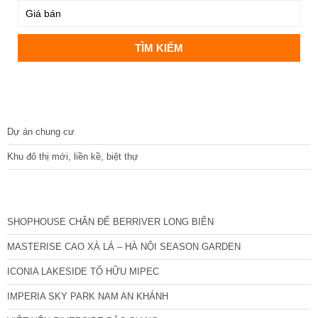
DỰ ÁN
Dự án chung cư
Khu đô thị mới, liền kề, biệt thự
CÁC DỰ ÁN MỚI NHẤT
SHOPHOUSE CHÂN ĐẾ BERRIVER LONG BIÊN
MASTERISE CAO XÀ LÁ – HÀ NỘI SEASON GARDEN
ICONIA LAKESIDE TỐ HỮU MIPEC
IMPERIA SKY PARK NAM AN KHÁNH