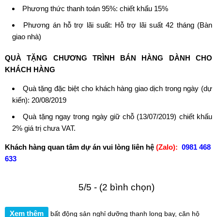
Phương thức thanh toán 95%: chiết khấu 15%
Phương án hỗ trợ lãi suất: Hỗ trợ lãi suất 42 tháng (Bàn
giao nhà)
QUÀ TẶNG CHƯƠNG TRÌNH BÁN HÀNG DÀNH CHO
KHÁCH HÀNG
Quà tặng đặc biệt cho khách hàng giao dịch trong ngày (dự
kiến): 20/08/2019
Quà tặng ngay trong ngày giữ chỗ (13/07/2019) chiết khấu
2% giá trị chưa VAT.
Khách hàng quan tâm dự án vui lòng liên hệ
(Zalo):
0981 468
633
5/5 - (2 bình chọn)
Xem thêm
bất động sản nghỉ dưỡng thanh long bay
,
căn hộ