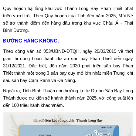
Quy hoạch hạ tầng khu vực
Thanh Long Bay Phan Thiết
phát
triển vượt trội. Theo Quy hoạch của Tỉnh đến năm 2025, Mũi Né
sẽ trở thành điểm đến hàng đầu trong khu vực Châu Á – Thái
Bình Dương.
ĐƯỜNG HÀNG KHÔNG:
Theo công văn số 953/UBND-ĐTQH, ngày 20/03/2019 về thời
gian thi công hoàn thành dự án sân bay Phan Thiết đến ngày
31/12/2021. Đặc biệt, đến năm 2030 phát triển sân bay Phan
Thiết thành một trong 3 sân bay quy mô lớn nhất miền Trung, chỉ
sau sân bay Cam Ranh và Đà Nẵng.
Ngoài ra, Tỉnh Bình Thuận còn hưởng lợi từ
Dự án Sân Bay Long
Thành
được dự kiến sẽ khánh thành năm 2025, với công suất lên
đến 100 triệu hành khách/năm.