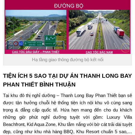
Hạ tầng giao thông đường bộ kết nối
TIỆN ÍCH 5 SAO TẠI DỰ ÁN
THANH LONG BAY
PHAN THIẾT BÌNH THUẬN
Tại
khu đô thị nghỉ dưỡng – Thanh Long Bay Phan Thiết
bạn sẽ
được tận hưởng chuỗi hệ thống tiện ích nội khu vô cùng sang
trọng & đẳng cấp quốc tế. Hứa hẹn mang đến cho du khách
những giờ phút nghỉ dưỡng tuyệt vời gồm:
Luxury Villa
Beachfront,
Kid Aqua Zone
, Khu tắm nắng với bờ cát trải dài tuyệt
đẹp, cũng như khu nhà hàng BBQ, Khu Resort chuẩn 5 sao,…