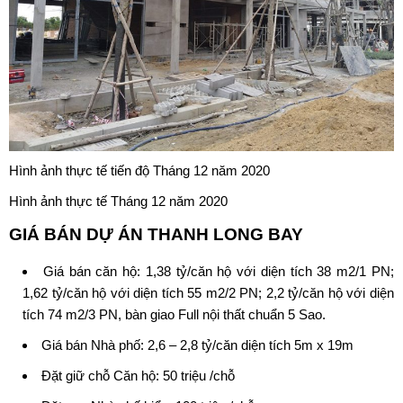
Hình ảnh thực tế tiến độ Tháng 12 năm 2020
Hình ảnh thực tế Tháng 12 năm 2020
GIÁ BÁN
DỰ ÁN THANH LONG BAY
Giá bán căn hộ: 1,38 tỷ/căn hộ với diện tích 38 m2/1 PN;
1,62 tỷ/căn hộ với diện tích 55 m2/2 PN; 2,2 tỷ/căn hộ với diện
tích 74 m2/3 PN, bàn giao Full nội thất chuẩn 5 Sao.
Giá bán Nhà phố: 2,6 – 2,8 tỷ/căn diện tích 5m x 19m
Đặt giữ chỗ Căn hộ: 50 triệu /chỗ