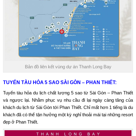
Bản đồ liên kết vùng dự án Thanh Long Bay
TUYẾN TÀU HỎA 5 SAO SÀI GÒN – PHAN THIẾT:
Tuyến tàu hỏa du lịch chất lượng 5 sao từ Sài Gòn – Phan Thiết
và ngược lại. Nhằm phục vụ nhu cầu đi lại ngày càng tăng của
khách du lịch từ Sài Gòn tới Phan Thiết. Chỉ mất hơn 1 tiếng là du
khách đã có thể tận hưởng một kỳ nghỉ thoải mái tại những resort
đẹp ở Phan Thiết.