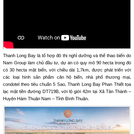
Thanh Long Bay
là tổ hợp đô thị nghỉ dưỡng và thể thao biển do
Nam Group làm chủ đầu tư, dự án có quy mô 90 hecta trong đó
có 30 hecta mặt biển, với chiều dài 1,7km, được phát triển với
các loại hình sản phẩm căn hộ biển, nhà phố thương mại,
condotel theo tiêu chuẩn 5 Sao,
Thanh Long Bay Phan Thiết
tọa
lạc mặt tiền đường DT719B, với lộ giới 42m tại Xã Tân Thành –
Huyện Hàm Thuận Nam – Tỉnh Bình Thuận.