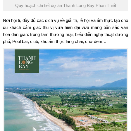
Quy hoạch chi tiết dự án Thanh Long Bay Phan Thiết
Nơi hội tụ đầy đủ các dịch vụ về giải trí, lễ hội và ẩm thực tạo cho
du khách cảm giác thú vị vừa hiện đại vừa mang bản sắc văn
hóa dân gian: trung tâm thương mại, biểu diễn nghệ thuật đường
phố, Pool bar, club, khu ẩm thực làng chài, chợ đêm,…