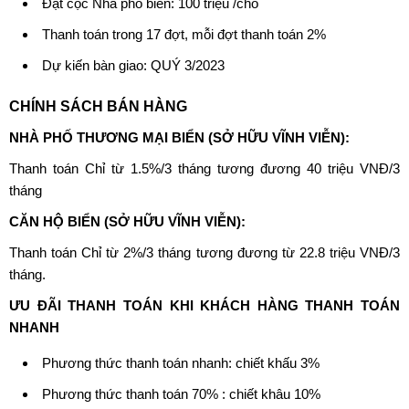
Đặt cọc Nhà phố biển: 100 triệu /chỗ
Thanh toán trong 17 đợt, mỗi đợt thanh toán 2%
Dự kiến bàn giao: QUÝ 3/2023
CHÍNH SÁCH BÁN HÀNG
NHÀ PHỐ THƯƠNG MẠI BIỂN
(SỞ HỮU VĨNH VIỄN):
Thanh toán Chỉ từ 1.5%/3 tháng tương đương 40 triệu VNĐ/3
tháng
CĂN HỘ BIỂN (SỞ HỮU VĨNH VIỄN):
Thanh toán Chỉ từ 2%/3 tháng tương đương từ 22.8 triệu VNĐ/3
tháng.
ƯU ĐÃI THANH TOÁN KHI KHÁCH HÀNG THANH TOÁN
NHANH
Phương thức thanh toán nhanh: chiết khấu 3%
Phương thức thanh toán 70% : chiết khâu 10%