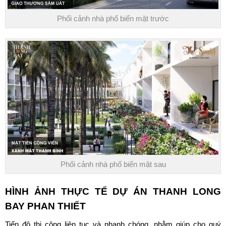
Phối cảnh nhà phố biển mặt trước
Phối cảnh nhà phố biển mặt sau
HÌNH ẢNH THỰC TẾ
DỰ ÁN THANH LONG
BAY PHAN THIẾT
Tiến độ thi công liên tục và nhanh chóng, nhằm giúp cho quý