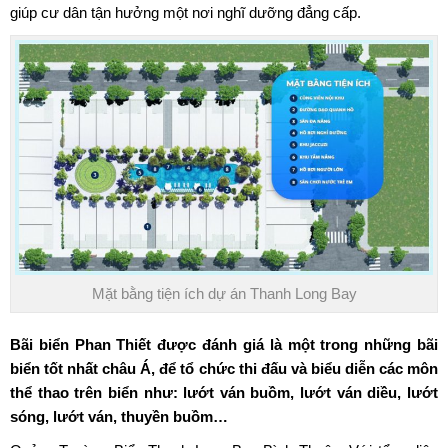
giúp cư dân tận hưởng một nơi nghĩ dưỡng đẳng cấp.
Mặt bằng tiện ích dự án Thanh Long Bay
Bãi biển Phan Thiết
được đánh giá là một trong những bãi
biển tốt nhất châu Á, để tổ chức thi đấu và biểu diễn các môn
thể thao trên biển như: lướt ván buồm, lướt ván diều, lướt
sóng, lướt ván, thuyền buồm…