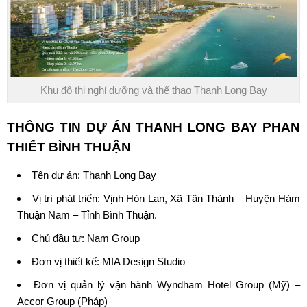
Khu đô thị nghỉ dưỡng và thể thao Thanh Long Bay
THÔNG TIN DỰ ÁN
THANH LONG BAY PHAN
THIẾT BÌNH THUẬN
Tên dự án:
Thanh Long Bay
Vị trí phát triển: Vịnh Hòn Lan, Xã Tân Thành – Huyện Hàm
Thuận Nam – Tỉnh Bình Thuận.
Chủ đầu tư: Nam Group
Đơn vị thiết kế: MIA Design Studio
Đơn vị quản lý vận hành
Wyndham Hotel Group
(Mỹ) –
Accor Group (Pháp)