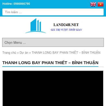
Hotline: 0986866790
Trang chủ
»
Dự án
»
THANH LONG BAY PHAN THIẾT – BÌNH THUẬN
THANH LONG BAY PHAN THIẾT – BÌNH THUẬN