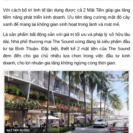
Với cách bố trí tinh tế tận dụng được cả 2 Mặt Tiền giúp gia tăng
tiềm năng phát triển kinh doanh. Ưu tiên tăng cường mật độ cây
xanh để mang lại không gian sinh hoạt trong lành và mát mẻ.
Là sản phẩm bất động sản với giá trị tối ưu và pháp lý sở hữu lâu
dài,
Nhà phố thương mại The Sound
xứng đáng là siêu phẩm đầu
tư tại Bình Thuận. Đặc biệt, thiết kế 2 mặt tiền của The Sound
đem đến cho gia chủ nhiều lựa chọn trong việc đầu tư kinh
doanh, cho lợi nhuận gia tăng không ngừng cùng thời gian.