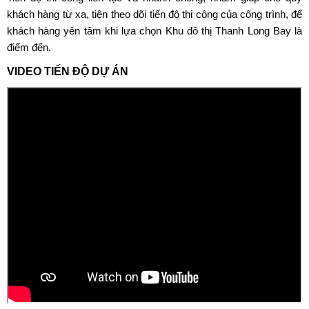
khách hàng từ xa, tiện theo dõi tiến độ thi công của công trình, để
khách hàng yên tâm khi lựa chọn
Khu đô thị Thanh Long Bay
là
điểm đến.
VIDEO TIẾN ĐỘ DỰ ÁN