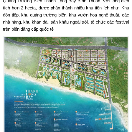
Quảng Trường Biển Thanh Long Bay Bình Thuận
. Với tổng diện
tích hơn 2 hecta, được phân thành nhiều khu tiện ích như: Khu
đón tiếp, khu quảng trường biển, khu vườn hoa nghệ thuật, các
nhà hàng, khu khán đài, sân khấu ngoài trời, tổ chức các festival
trên biển đẳng cấp quốc tê