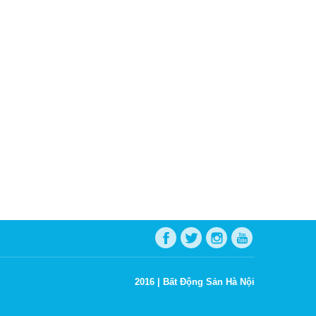
2016 |
Bất Động Sản Hà Nội