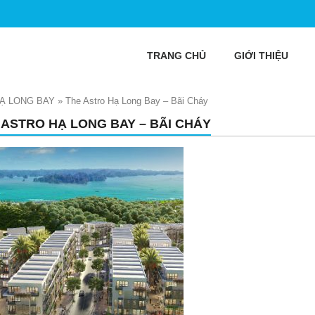
TRANG CHỦ
GIỚI THIỆU
Ạ LONG BAY
»
The Astro Hạ Long Bay – Bãi Cháy
 ASTRO HẠ LONG BAY – BÃI CHÁY