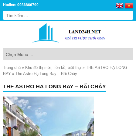
Hotline: 0986866790
Trang chủ
»
Khu đô thị mới, liền kề, biệt thự
»
THE ASTRO HẠ LONG
BAY
»
The Astro Hạ Long Bay – Bãi Cháy
THE ASTRO HẠ LONG BAY – BÃI CHÁY