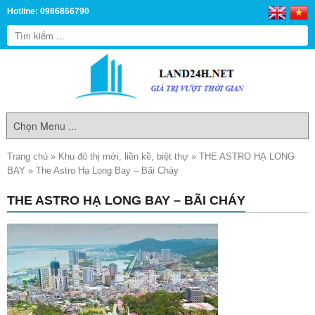
Hotline: 0986866790
Trang chủ
»
Khu đô thị mới, liền kề, biệt thự
»
THE ASTRO HẠ LONG
BAY
»
The Astro Hạ Long Bay – Bãi Cháy
THE ASTRO HẠ LONG BAY – BÃI CHÁY