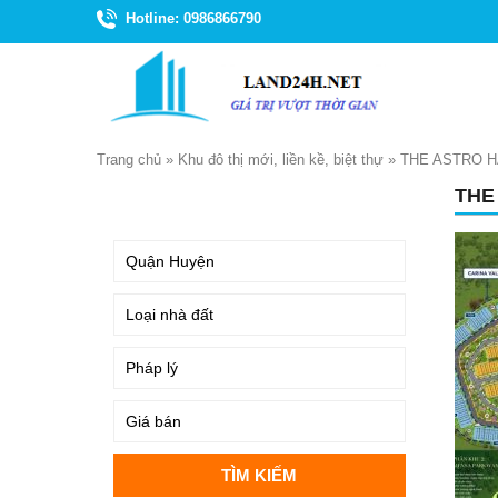
Hotline: 0986866790
Trang chủ
»
Khu đô thị mới, liền kề, biệt thự
»
THE ASTRO H
THE
TÌM KIẾM