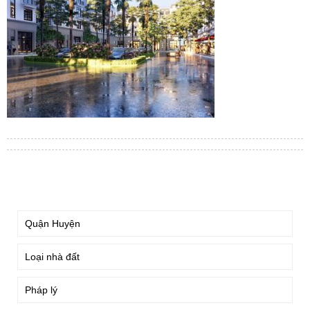
TÌM KIẾM