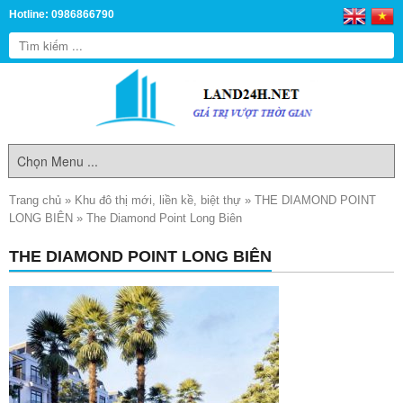
Hotline: 0986866790
Trang chủ
»
Khu đô thị mới, liền kề, biệt thự
»
THE DIAMOND POINT
LONG BIÊN
»
The Diamond Point Long Biên
THE DIAMOND POINT LONG BIÊN