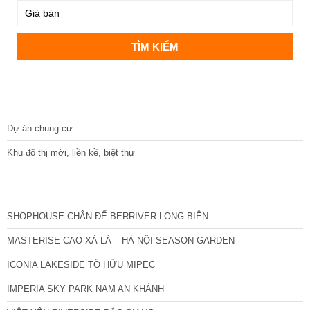
DỰ ÁN
Dự án chung cư
Khu đô thị mới, liền kề, biệt thự
CÁC DỰ ÁN MỚI NHẤT
SHOPHOUSE CHÂN ĐẾ BERRIVER LONG BIÊN
MASTERISE CAO XÀ LÁ – HÀ NỘI SEASON GARDEN
ICONIA LAKESIDE TỐ HỮU MIPEC
IMPERIA SKY PARK NAM AN KHÁNH